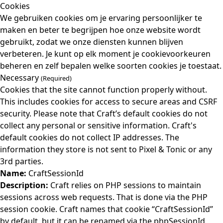
Cookies
We gebruiken cookies om je ervaring persoonlijker te
maken en beter te begrijpen hoe onze website wordt
gebruikt, zodat we onze diensten kunnen blijven
verbeteren. Je kunt op elk moment je cookievoorkeuren
beheren en zelf bepalen welke soorten cookies je toestaat.
Necessary
(Required)
Cookies that the site cannot function properly without.
This includes cookies for access to secure areas and CSRF
security. Please note that Craft’s default cookies do not
collect any personal or sensitive information. Craft's
default cookies do not collect IP addresses. The
information they store is not sent to Pixel & Tonic or any
3rd parties.
Name:
CraftSessionId
Description:
Craft relies on PHP sessions to maintain
sessions across web requests. That is done via the PHP
session cookie. Craft names that cookie “CraftSessionId”
by default, but it can be renamed via the phpSessionId