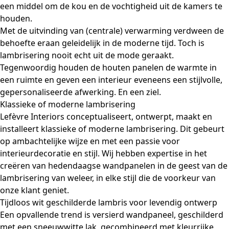
een middel om de kou en de vochtigheid uit de kamers te
houden.
Met de uitvinding van (centrale) verwarming verdween de
behoefte eraan geleidelijk in de moderne tijd. Toch is
lambrisering nooit echt uit de mode geraakt.
Tegenwoordig houden de houten panelen de warmte in
een ruimte en geven een interieur eveneens een stijlvolle,
gepersonaliseerde afwerking. En een ziel.
Klassieke of moderne lambrisering
Lefèvre Interiors conceptualiseert, ontwerpt, maakt en
installeert klassieke of moderne lambrisering. Dit gebeurt
op ambachtelijke wijze en met een passie voor
interieurdecoratie en stijl. Wij hebben expertise in het
creëren van hedendaagse wandpanelen in de geest van de
lambrisering van weleer, in elke stijl die de voorkeur van
onze klant geniet.
Tijdloos wit geschilderde lambris voor levendig ontwerp
Een opvallende trend is versierd wandpaneel, geschilderd
met een sneeuwwitte lak, gecombineerd met kleurrijke