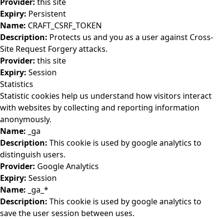
Provider:
this site
Expiry:
Persistent
Name:
CRAFT_CSRF_TOKEN
Description:
Protects us and you as a user against Cross-
Site Request Forgery attacks.
Provider:
this site
Expiry:
Session
Statistics
Statistic cookies help us understand how visitors interact
with websites by collecting and reporting information
anonymously.
Name:
_ga
Description:
This cookie is used by google analytics to
distinguish users.
Provider:
Google Analytics
Expiry:
Session
Name:
_ga_*
Description:
This cookie is used by google analytics to
save the user session between uses.