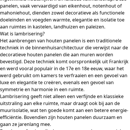
panelen, vaak vervaardigd van eikenhout, notenhout of
mahoniehout, dienden zowel decoratieve als functionele
doeleinden en voegden warmte, elegantie en isolatie toe
aan ruimtes in kastelen, landhuizen en paleizen.
Wat is lambrisering?
Het aanbrengen van houten panelen is een traditionele
techniek in de binnenhuisarchitectuur die verwijst naar de
decoratieve houten panelen die aan muren worden
bevestigd. Deze techniek komt oorspronkelijk uit Frankrijk
en werd vooral populair in de 17e en 18e eeuw, waar het
werd gebruikt om kamers te verfraaien en een gevoel van
luxe en elegantie te creëren, evenals een gevoel van
symmetrie en harmonie in een ruimte.
Lambrisering geeft niet alleen een verfijnde en klassieke
uitstraling aan elke ruimte, maar draagt ook bij aan de
muurisolatie, wat ten goede komt aan een betere energie-
efficiëntie. Bovendien zijn houten panelen duurzaam en
gaan ze jarenlang mee.