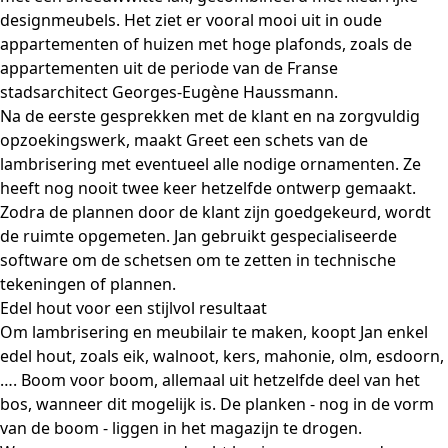
designmeubels. Het ziet er vooral mooi uit in oude
appartementen of huizen met hoge plafonds, zoals de
appartementen uit de periode van de Franse
stadsarchitect Georges-Eugène Haussmann.
Na de eerste gesprekken met de klant en na zorgvuldig
opzoekingswerk, maakt Greet een schets van de
lambrisering met eventueel alle nodige ornamenten. Ze
heeft nog nooit twee keer hetzelfde ontwerp gemaakt.
Zodra de plannen door de klant zijn goedgekeurd, wordt
de ruimte opgemeten. Jan gebruikt gespecialiseerde
software om de schetsen om te zetten in technische
tekeningen of plannen.
Edel hout voor een stijlvol resultaat
Om lambrisering en meubilair te maken, koopt Jan enkel
edel hout, zoals eik, walnoot, kers, mahonie, olm, esdoorn,
…. Boom voor boom, allemaal uit hetzelfde deel van het
bos, wanneer dit mogelijk is. De planken - nog in de vorm
van de boom - liggen in het magazijn te drogen.