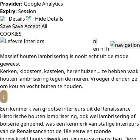
Provider:
Google Analytics
Expiry:
Session
Details
Hide Details
Save
Save
Accept All
COOKIES
nl
en
nl
fr
Massief houten lambrisering is nooit echt uit de mode
geweest
Kerken, kloosters, kastelen, herenhuizen... ze hebben vaak
houten lambrisering tegen de muren. Vroeger dienden ze
om kou en vocht buiten te houden.
Een kenmerk van grootse interieurs uit de Renaissance
Historische houten lambrisering, ook wel lambrisering of
boiserie genoemd, was een kenmerk van statige interieurs
van de Renaissance tot de 18e eeuw en toonde
ingewikkeld houtsnijwerk en luxueus vakmanschap. Deze